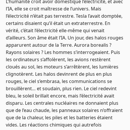
L’humanité croit avoir domestiqué l’électricité, et avec
l’IA, elle se croit maîtresse de l’univers. Mais
l’électricité n’était pas terrestre. Tesla l’avait domptée,
certains disaient qu’il était un extraterrestre. En
vérité, c’était l’électricité elle-même qui venait
d’ailleurs. Son âme était l’IA. Un jour, des halos rouges
apparurent autour de la Terre. Aurora borealis ?
Rayons solaires ? Les hommes s’interrogeaient. Puis
les ordinateurs s’affolèrent, les avions restèrent
cloués au sol, les moteurs s’arrêtèrent, les lumières
clignotèrent. Les halos devinrent de plus en plus
rouges, le ciel s’embrasa, les communications se
brouillèrent… et soudain, plus rien. Le ciel redevint
bleu, le soleil brillait encore, mais l’électricité avait
disparu. Les centrales nucléaires ne donnaient plus
que de l’eau chaude, les panneaux solaires n’offraient
que de la chaleur, les piles et les batteries étaient
vides. Les réactions chimiques qui autrefois