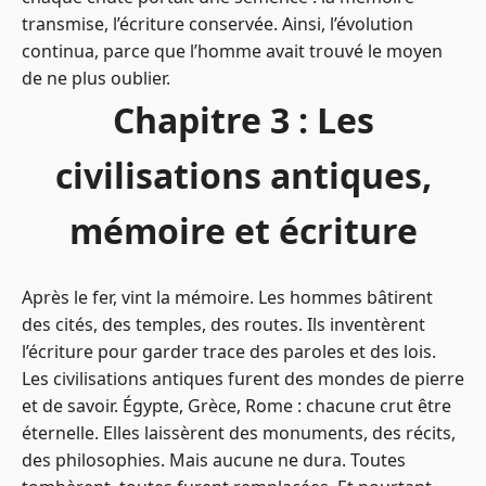
transmise, l’écriture conservée. Ainsi, l’évolution
continua, parce que l’homme avait trouvé le moyen
de ne plus oublier.
Chapitre 3 : Les
civilisations antiques,
mémoire et écriture
Après le fer, vint la mémoire. Les hommes bâtirent
des cités, des temples, des routes. Ils inventèrent
l’écriture pour garder trace des paroles et des lois.
Les civilisations antiques furent des mondes de pierre
et de savoir. Égypte, Grèce, Rome : chacune crut être
éternelle. Elles laissèrent des monuments, des récits,
des philosophies. Mais aucune ne dura. Toutes