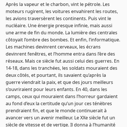
Après la vapeur et le charbon, vint le pétrole. Les
moteurs rugirent, les voitures envahirent les routes,
les avions traversèrent les continents. Puis vint le
nucléaire. Une énergie presque infinie, mais aussi
une arme de fin du monde. La lumière des centrales
côtoyait l’ombre des bombes. Et enfin, l’informatique.
Les machines devinrent cerveaux, les écrans
devinrent fenêtres, et l’homme entra dans l’ère des
réseaux. Mais ce siècle fut aussi celui des guerres. En
14‑18, dans les tranchées, les soldats mouraient des
deux côtés, et pourtant, ils savaient qu’après la
guerre viendrait la paix, et que des jours meilleurs
s’ouvriraient pour leurs enfants. En 40, dans les
camps, ceux qui mouraient dans l’horreur gardaient
au fond d’eux la certitude qu’un jour ces ténèbres
prendraient fin, et que le monde continuerait à
avancer vers un avenir meilleur. Le XXe siècle fut un
siècle de vitesse et de vertige. Il donna à l’humanité