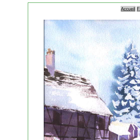
Accueil
F