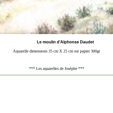
Le moulin d'Alphonse Daudet
Aquarelle dimensions 35 cm X 25 cm sur papier 300gr
-----------------------------------------------------------------------------------------
*** Les aquarelles de Josèphe ***