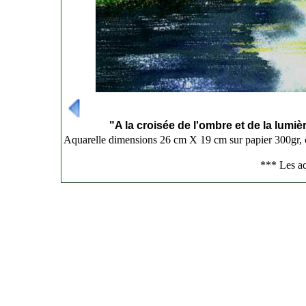
---------------------------------------------------------------
"A la croisée de l'ombre et de la lumiè
Aquarelle dimensions 26 cm X 19 cm sur papier 300gr,
*** Les aq