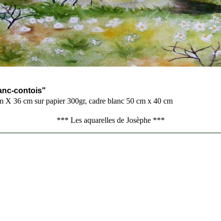
-----------------------------------------------------------------------------------------
anc-contois"
m X 36 cm sur papier 300gr, cadre blanc 50 cm x 40 cm
*** Les aquarelles de Josèphe ***