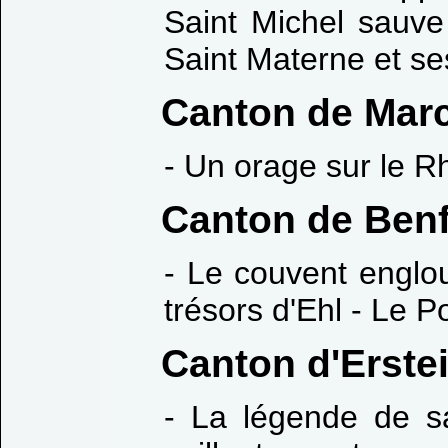
Saint Michel sauve
Saint Materne et s
Canton de Mar
- Un orage sur le R
Canton de Benf
- Le couvent englo
trésors d'Ehl - Le P
Canton d'Erste
- La légende de s