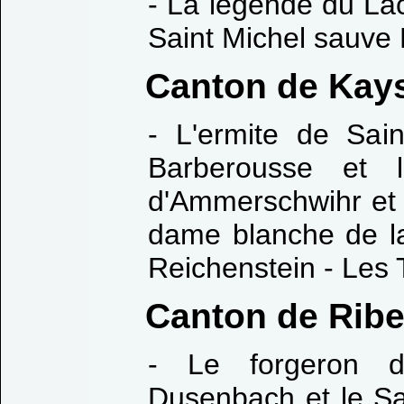
- La légende du La
Saint Michel sauve
Canton de Kay
- L'ermite de Sai
Barberousse et 
d'Ammerschwihr et 
dame blanche de l
Reichenstein - Les 
Canton de Ribe
- Le forgeron d
Dusenbach et le Sa