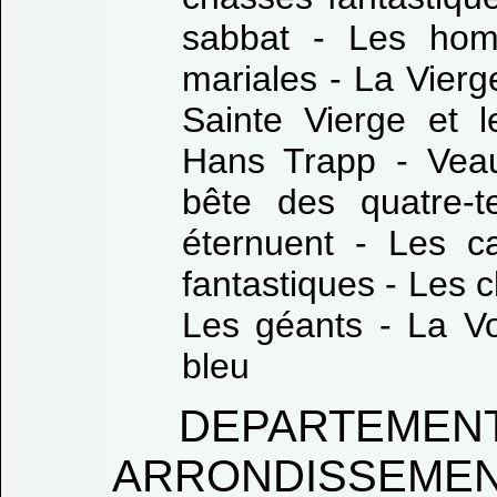
sabbat - Les hom
mariales - La Vierg
Sainte Vierge et l
Hans Trapp - Vea
bête des quatre-
éternuent - Les c
fantastiques - Les c
Les géants - La V
bleu
DEPARTEME
ARRONDISSEMEN