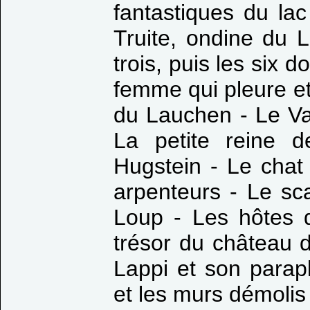
fantastiques du la
Truite, ondine du 
trois, puis les six d
femme qui pleure et l
du Lauchen - Le Val
La petite reine 
Hugstein - Le chat
arpenteurs - Le sca
Loup - Les hôtes d
trésor du château 
Lappi et son parapl
et les murs démolis