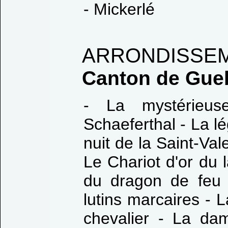
- Mickerlé
ARRONDISSEM
Canton de Gueb
- La mystérieu
Schaeferthal - La l
nuit de la Saint-Vale
Le Chariot d'or du 
du dragon de feu 
lutins marcaires - 
chevalier - La da