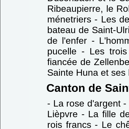
Ribeaupierre, le Ro
ménetriers - Les de
bateau de Saint-Ulr
de l'enfer - L'hom
pucelle - Les troi
fiancée de Zellenbe
Sainte Huna et ses
Canton de Sain
- La rose d'argent 
Lièpvre - La fille 
rois francs - Le ch