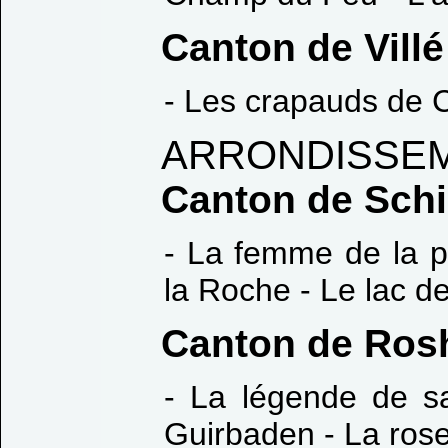
Canton de Villé
- Les crapauds de C
ARRONDISSEM
Canton de Sch
- La femme de la p
la Roche - Le lac d
Canton de Ros
- La légende de s
Guirbaden - La rose 