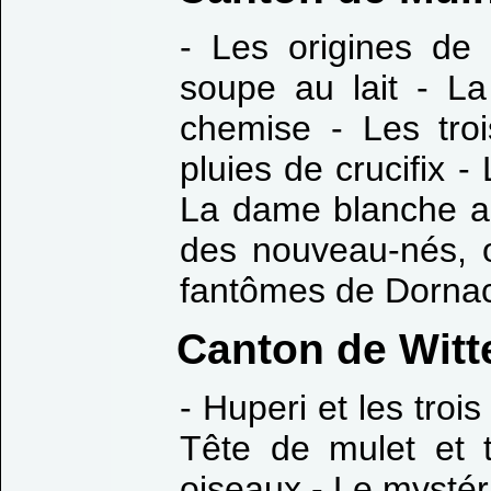
- Les origines d
soupe au lait - La
chemise - Les troi
pluies de crucifix 
La dame blanche au
des nouveau-nés, 
fantômes de Dorna
Canton de Wit
- Huperi et les troi
Tête de mulet et 
oiseaux - Le mystér