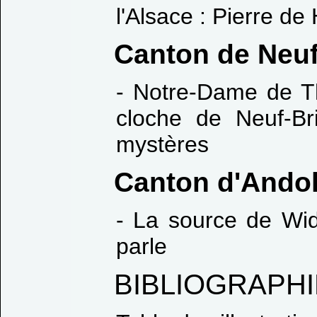
l'Alsace : Pierre d
Canton de Neuf
- Notre-Dame de Th
cloche de Neuf-Br
mystères
Canton d'Ando
- La source de Wid
parle
BIBLIOGRAPH