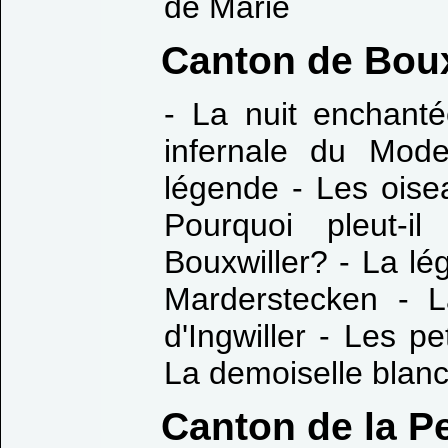
de Marie
Canton de Boux
- La nuit enchant
infernale du Mode
légende - Les oise
Pourquoi pleut-i
Bouxwiller? - La lé
Marderstecken - L
d'Ingwiller - Les p
La demoiselle blan
Canton de la Pe