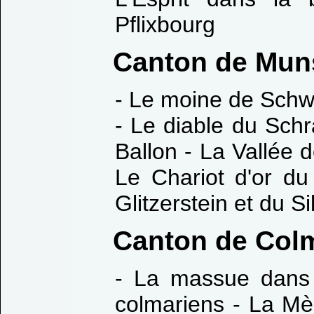
Pflixbourg
Canton de Mun
- Le moine de Sch
- Le diable du Schr
Ballon - La Vallée 
Le Chariot d'or du
Glitzerstein et du 
Canton de Col
- La massue dans 
colmariens - La Mè