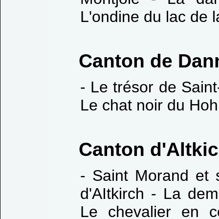
L'ondine du lac de 
Canton de Dan
- Le trésor de Saint
Le chat noir du Ho
Canton d'Altki
- Saint Morand et 
d'AItkirch - La de
Le chevalier en c