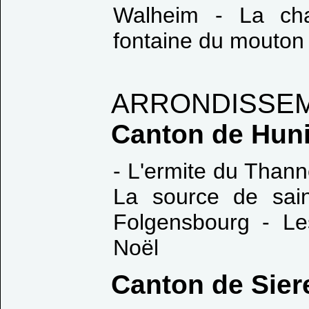
Walheim - La cha
fontaine du mouton
ARRONDISSE
Canton de Hun
- L'ermite du Thann
La source de sain
Folgensbourg - Le
Noël
Canton de Sier