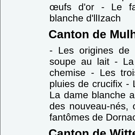
œufs d'or - Le f
blanche d'llIzach
Canton de Mul
- Les origines d
soupe au lait - La
chemise - Les troi
pluies de crucifix 
La dame blanche au
des nouveau-nés, 
fantômes de Dorna
Canton de Wit