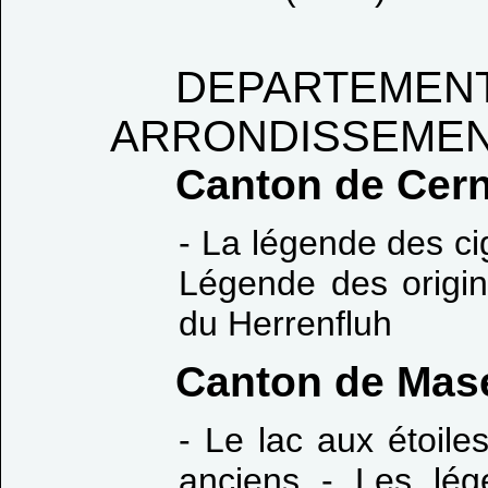
DEPARTEME
ARRONDISSEMEN
Canton de Cer
- La légende des ci
Légende des origi
du Herrenfluh
Canton de Mas
- Le lac aux étoile
anciens - Les lég