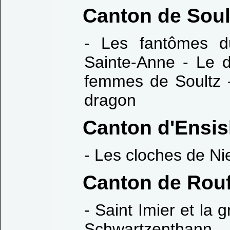
Canton de Soul
- Les fantômes d
Sainte-Anne - Le d
femmes de Soultz - 
dragon
Canton d'Ensi
- Les cloches de N
Canton de Rou
- Saint Imier et la 
Schwartzenthann