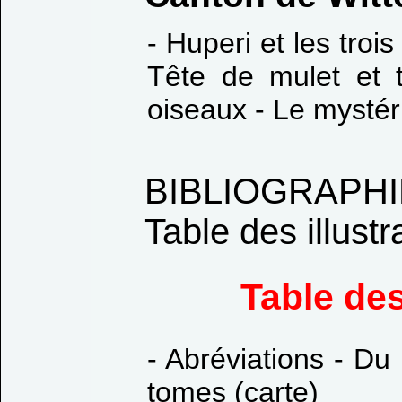
- Huperi et les troi
Tête de mulet et 
oiseaux - Le mystér
BIBLIOGRAPH
Table des illustr
Table de
- Abréviations - Du
tomes (carte)