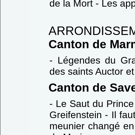
de la Mort - Les app
ARRONDISSEM
Canton de Mar
- Légendes du Gra
des saints Auctor e
Canton de Sav
- Le Saut du Princ
Greifenstein - Il fa
meunier changé en 