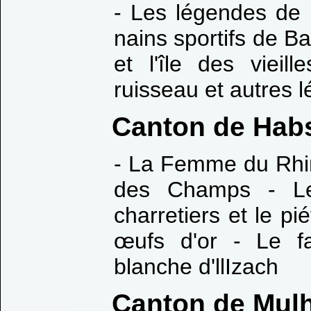
- Les légendes de 
nains sportifs de B
et l'île des viei
ruisseau et autres 
Canton de Hab
- La Femme du Rhi
des Champs - Le 
charretiers et le p
œufs d'or - Le f
blanche d'llIzach
Canton de Mul