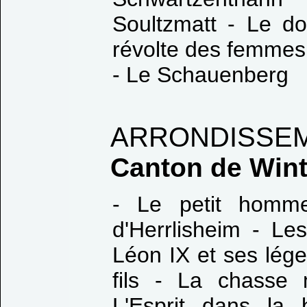
Soultzmatt - Le d
révolte des femmes 
- Le Schauenberg
ARRONDISSE
Canton de Win
- Le petit homme
d'Herrlisheim - Le
Léon IX et ses lége
fils - La chasse
L'Esprit dans la 