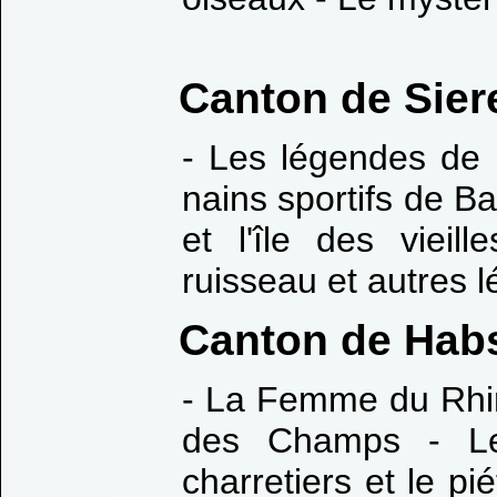
Canton de Sier
- Les légendes de 
nains sportifs de B
et l'île des viei
ruisseau et autres 
Canton de Hab
- La Femme du Rhi
des Champs - Le 
charretiers et le p