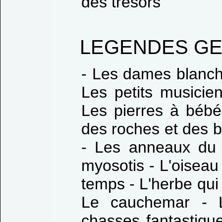
des trésors
LEGENDES G
- Les dames blanche
Les petits musicien
Les pierres à bébé
des roches et des b
- Les anneaux du 
myosotis - L'oiseau
temps - L'herbe qui 
Le cauchemar - 
chasses fantastique