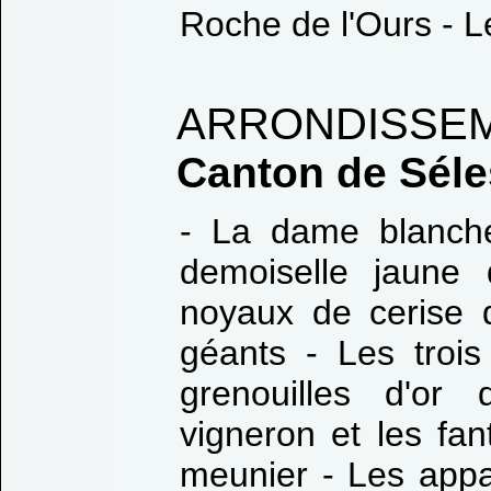
Roche de l'Ours - L
ARRONDISSEM
Canton de Séle
- La dame blanch
demoiselle jaune
noyaux de cerise do
géants - Les troi
grenouilles d'or
vigneron et les fa
meunier - Les appar