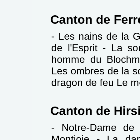
Canton de Ferr
- Les nains de la 
de l'Esprit - La so
homme du Blochmo
Les ombres de la so
dragon de feu Le mo
Canton de Hirs
- Notre-Dame de 
Montjoie - La da