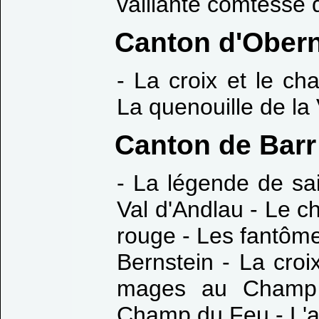
vaillante comtesse
Canton d'Obern
- La croix et le c
La quenouille de la
Canton de Barr
- La légende de sa
Val d'Andlau - Le c
rouge - Les fantôme
Bernstein - La croi
mages au Champ
Champ du Feu - L'a