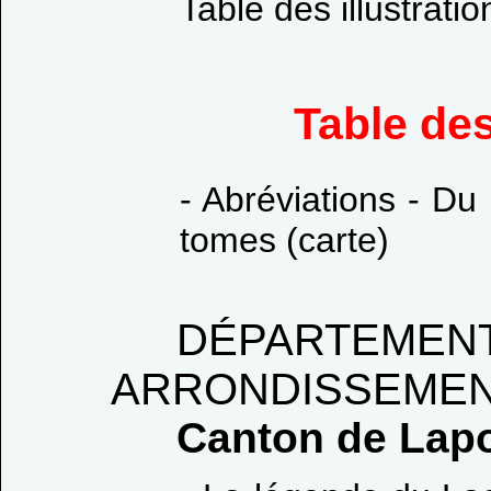
Table des illustratio
Table de
- Abréviations - Du
tomes (carte)
DÉPARTEME
ARRONDISSEMENT
Canton de Lapo