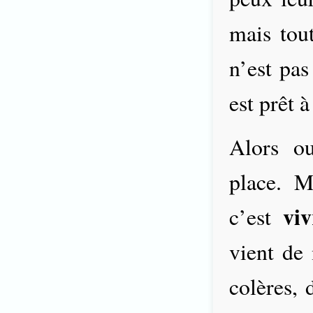
mais tou
n’est pa
est prêt 
Alors o
place. M
viv
c’est
vient de
colères, 