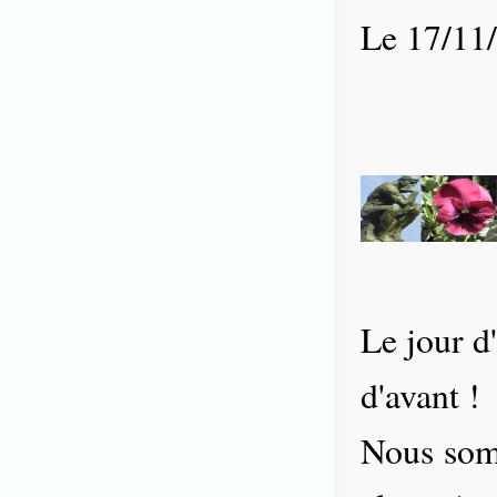
Le 17/11
Le jour d
d'avant !
Nous somm