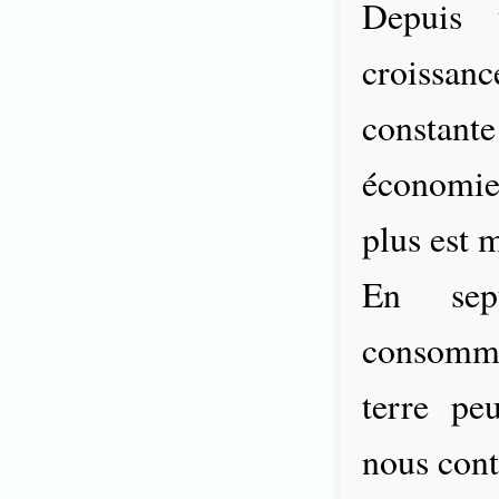
Depuis t
croissa
constante
économie 
plus est 
En sep
consomm
terre pe
nous cont