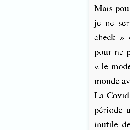
Mais pou
je ne ser
check » 
pour ne p
« le mode
monde av
La Covid
période u
inutile d