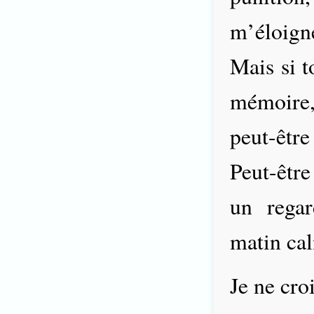
m’éloign
Mais si t
mémoire
peut-être
Peut-être
un rega
matin ca
Je ne cro