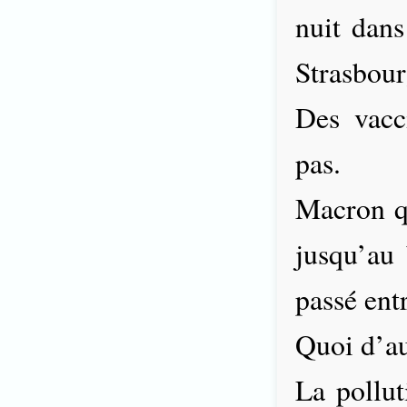
nuit dans
Strasbour
Des vacc
pas.
Macron q
jusqu’au
passé entr
Quoi d’au
La pollut