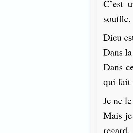
C’est u
souffle.
Dieu est
Dans la 
Dans ce 
qui fait
Je ne le
Mais je
regard