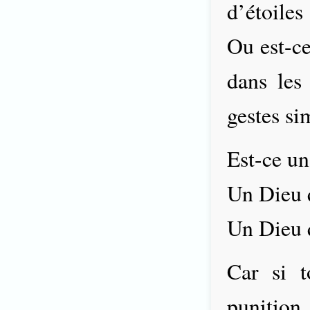
d’étoiles 
Ou est-ce
dans les
gestes si
Est-ce un
Un Dieu q
Un Dieu 
Car si t
punitio