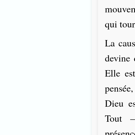
mouvem
qui tour
La caus
devine 
Elle es
pensée,
Dieu es
Tout 
présenc