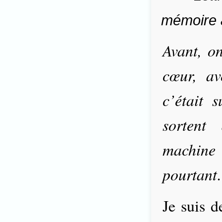
mémoire 
Avant, on
cœur, a
c’était s
sortent
machine 
pourtan
Je suis d