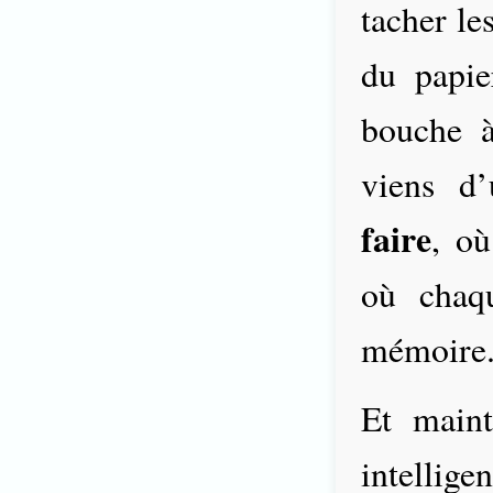
tacher le
du papie
bouche à
viens d’
faire
, où
où chaq
mémoire
Et maint
intellige