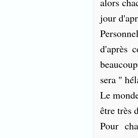
alors cha
jour d'apr
Personne
d'après c
beaucoup 
sera " hé
Le monde 
être très 
Pour chan