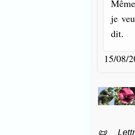
Même s
je ve
dit.
15/08/2
📜 Lettr