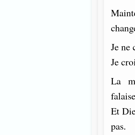
Maint
change
Je ne 
Je cro
La m
falais
Et Die
pas.