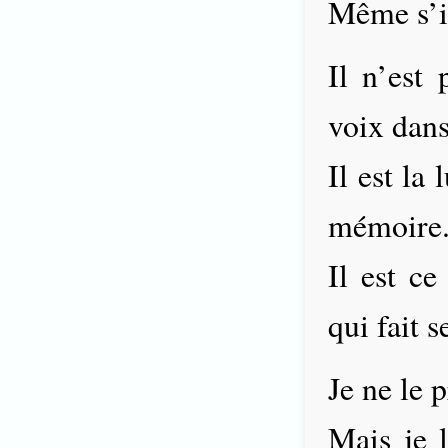
Même s’il
Il n’est 
voix dans
Il est la 
mémoire
Il est ce
qui fait s
Je ne le p
Mais je 