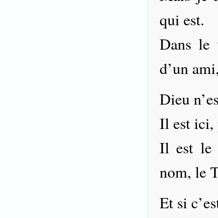
qui est.
Dans le 
d’un ami,
Dieu n’es
Il est ici
Il est le
nom, le T
Et si c’es