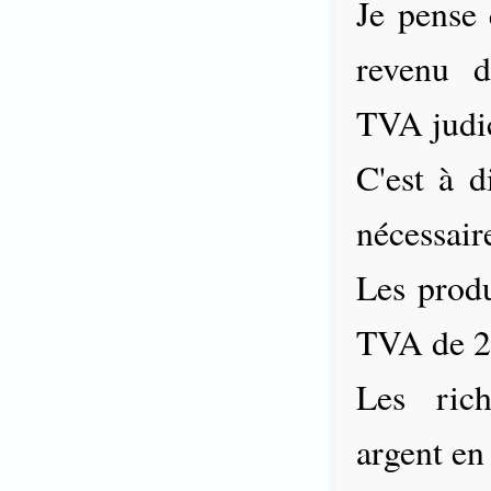
Je pense 
revenu 
TVA judi
C'est à d
nécessair
Les produ
TVA de 2
Les rich
argent en 