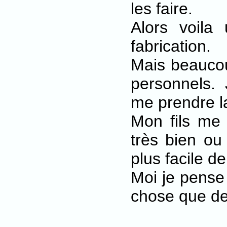
les faire.
Alors voila
fabrication.
Mais beaucou
personnels. 
me prendre la
Mon fils me d
très bien ou 
plus facile de
Moi je pense 
chose que de 