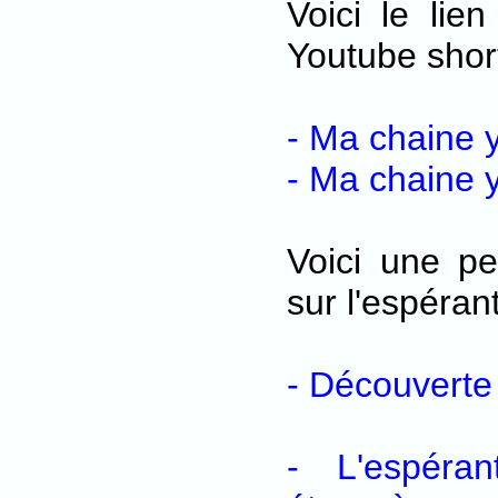
Voici le lie
Youtube short
- Ma chaine 
- Ma chaine 
Voici une pe
sur l'espérant
- Découverte
- L'espéra