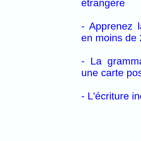
étrangère
- Apprenez l
en moins de 
- La grammai
une carte pos
- L'écriture i