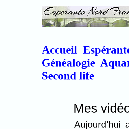
Accueil
Espérant
Généalogie
Aquar
Second life
Mes vidé
Aujourd’hui 