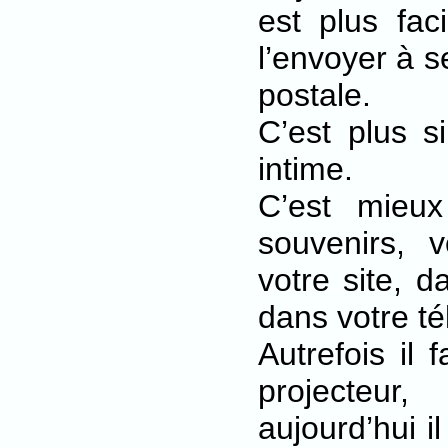
est plus fac
l’envoyer à s
postale.
C’est plus s
intime.
C’est mieu
souvenirs, 
votre site, d
dans votre t
Autrefois il 
projecteu
aujourd’hui il