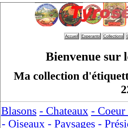
Accueil
Esperanto
Collections
Bienvenue sur l
Ma collection d'étiquet
2
Blasons
- Chateaux
- Coeur 
- Oiseaux
- Paysages
- Prés