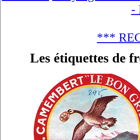
-
*** RE
Les étiquettes de 