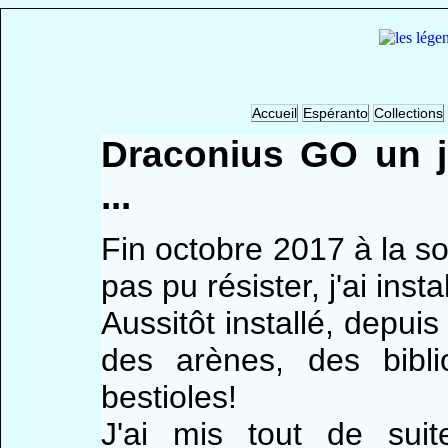
Accueil
Espéranto
Collections
Draconius GO un j
...
Fin octobre 2017 à la so
pas pu résister, j'ai inst
Aussitôt installé, depuis
des arènes, des bibl
bestioles!
J'ai mis tout de su