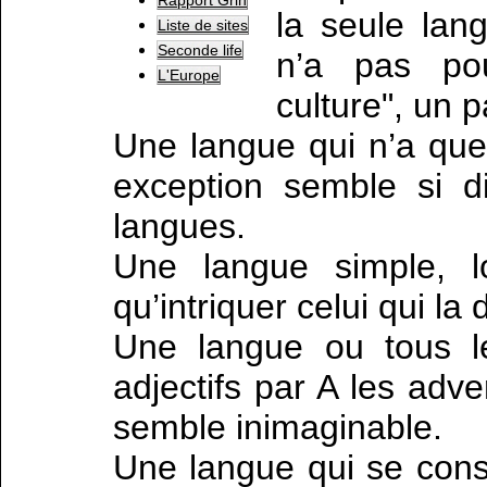
Rapport Grin
la seule lan
Liste de sites
Seconde life
n’a pas po
L'Europe
culture", un p
Une langue qui n’a qu
exception semble si di
langues.
Une langue simple, l
qu’intriquer celui qui la
Une langue ou tous l
adjectifs par A les adve
semble inimaginable.
Une langue qui se cons