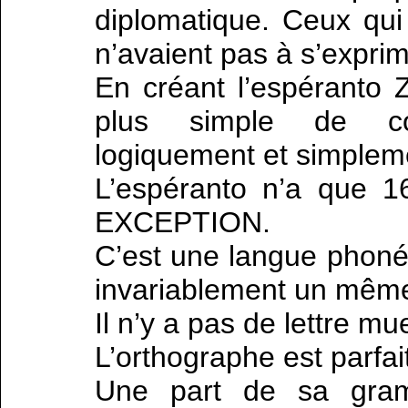
diplomatique. Ceux qui
n’avaient pas à s’exprim
En créant l’espéranto 
plus simple de co
logiquement et simplem
L’espéranto n’a que 
EXCEPTION.
C’est une langue phonét
invariablement un mêm
Il n’y a pas de lettre mu
L’orthographe est parfa
Une part de sa gramm