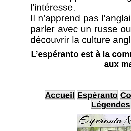
l’intéresse.
Il n’apprend pas l’angla
parler avec un russe ou
découvrir la culture an
L’espéranto est à la com
aux m
Accueil
Espéranto
Co
Légendes