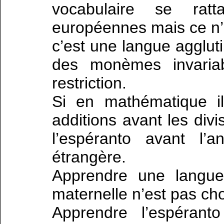
vocabulaire se rat
européennes mais ce n’e
c’est une langue agglutin
des monèmes invaria
restriction.
Si en mathématique il
additions avant les divi
l’espéranto avant l’
étrangère.
Apprendre une langu
maternelle n’est pas ch
Apprendre l’espérant