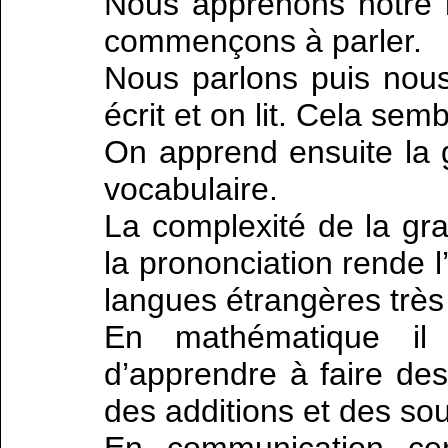
Nous apprenons notre 
commençons à parler.
Nous parlons puis nous
écrit et on lit. Cela sem
On apprend ensuite la 
vocabulaire.
La complexité de la gr
la prononciation rende l
langues étrangères trè
En mathématique il 
d’apprendre à faire des
des additions et des sou