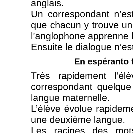
anglais.
Un correspondant n’est
que chacun y trouve un 
l’anglophone apprenne l
Ensuite le dialogue n’est
En espéranto t
Très rapidement l’él
correspondant quelque 
langue maternelle.
L’élève évolue rapideme
une deuxième langue.
Les racines des mots