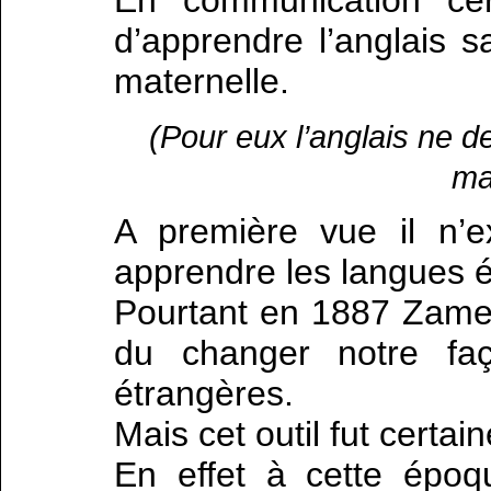
En communication cert
d’apprendre l’anglais 
maternelle.
(Pour eux l’anglais ne de
ma
A première vue il n’e
apprendre les langues é
Pourtant en 1887 Zamenh
du changer notre faç
étrangères.
Mais cet outil fut certai
En effet à cette époqu